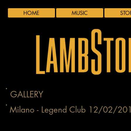
HOME
MUSIC
STO
GALLERY
Milano - Legend Club 12/02/20